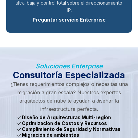
ultra-baja y control total sobre el direccionamiento
IP.
Preguntar servicio Enterprise
Soluciones Enterprise
Consultoría Especializada
¿Tienes requerimientos complejos o necesitas una
migración a gran escala? Nuestros expertos
arquitectos de nube te ayudan a diseñar la
infraestructura perfecta.
check
Diseño de Arquitecturas Multi-región
check
Optimización de Costos y Recursos
check
Cumplimiento de Seguridad y Normativas
check
Migración de ambientes