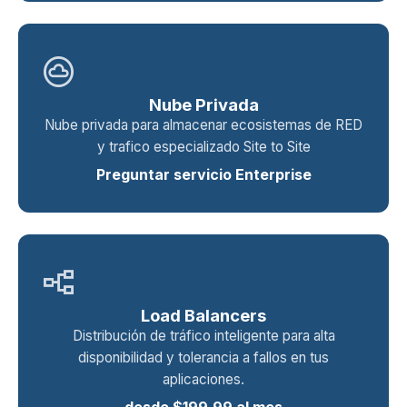
cloud_circle
Nube Privada
Nube privada para almacenar ecosistemas de RED
y trafico especializado Site to Site
Preguntar servicio Enterprise
flowchart
Load Balancers
Distribución de tráfico inteligente para alta
disponibilidad y tolerancia a fallos en tus
aplicaciones.