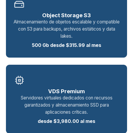
hard_drive
Object Storage S3
Almacenamiento de objetos escalable y compatible
con S3 para backups, archivos estáticos y data
lakes.
500 Gb desde $315.99 al mes
memory
VDS Premium
Servidores virtuales dedicados con recursos
garantizados y almacenamiento SSD para
aplicaciones críticas.
desde $3,980.00 al mes