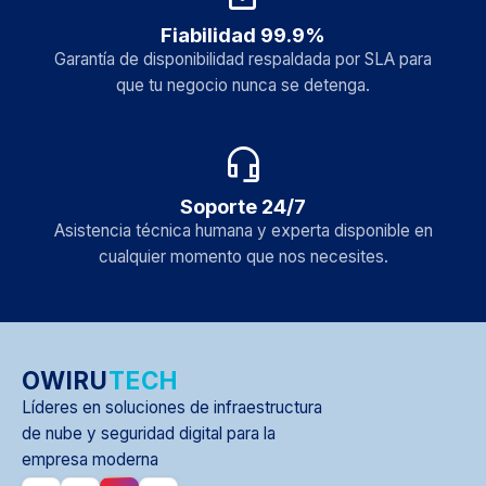
Fiabilidad 99.9%
Garantía de disponibilidad respaldada por SLA para
que tu negocio nunca se detenga.
headset_mic
Soporte 24/7
Asistencia técnica humana y experta disponible en
cualquier momento que nos necesites.
OWIRU
TECH
Líderes en soluciones de infraestructura
de nube y seguridad digital para la
empresa moderna