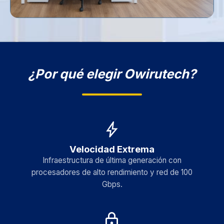
¿Por qué elegir Owirutech?
bolt
Velocidad Extrema
Infraestructura de última generación con
procesadores de alto rendimiento y red de 100
Gbps.
lock