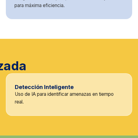
para máxima eficiencia.
zada
Detección Inteligente
Uso de IA para identificar amenazas en tiempo
real.