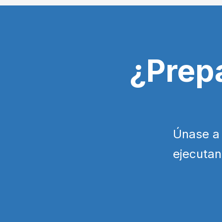
¿Prep
Únase a
ejecutan