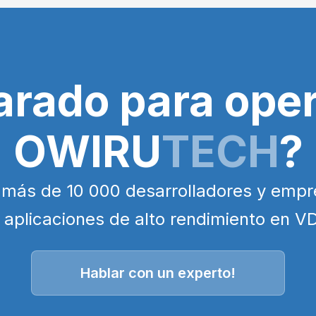
arado para oper
OWIRU
TECH
?
 más de 10 000 desarrolladores y empr
 aplicaciones de alto rendimiento en V
Hablar con un experto!